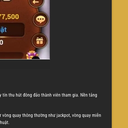
y tín thu hút đông đảo thành viên tham gia. Nền tảng
từ vòng quay thông thường như jackpot, vòng quay miễn
huật.