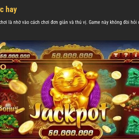
ực hay
hơi là nhờ vào cách chơi đơn giản và thú vị. Game này không đòi hỏi 