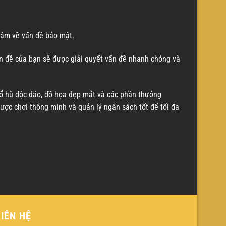
 tâm về vấn đề bảo mật.
Vấn đề của bạn sẽ được giải quyết vấn đề nhanh chóng và
 nổ hũ độc đáo, đồ họa đẹp mắt và các phần thưởng
ược chơi thông minh và quản lý ngân sách tốt để tối đa
LIÊN HỆ