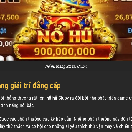
Nổ hũ thắng lớn tại Clubv.
ảng giải trí đẳng cấp
ội thắng thưởng rất lớn,
nổ hũ
Clubv ra đời bởi nhà phát triển game u
 tính năng nổi bật.
n được các phần thưởng cực kỳ hấp dẫn. Những phần thưởng này đến 
ầy thử thách và cơ hội cho những ai yêu thích thử vận may và chiến t