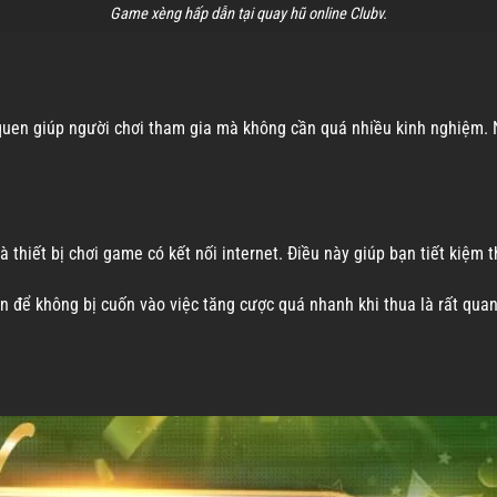
Game xèng hấp dẫn tại quay hũ online Clubv.
quen giúp người chơi tham gia mà không cần quá nhiều kinh nghiệm. N
à thiết bị chơi game có kết nối internet. Điều này giúp bạn tiết kiệm 
n để không bị cuốn vào việc tăng cược quá nhanh khi thua là rất quan 