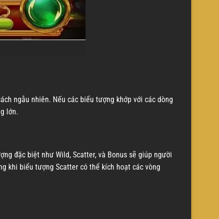
cách ngẫu nhiên. Nếu các biểu tượng khớp với các dòng
g lớn.
ượng đặc biệt như Wild, Scatter, và Bonus sẽ giúp người
ng khi biểu tượng Scatter có thể kích hoạt các vòng