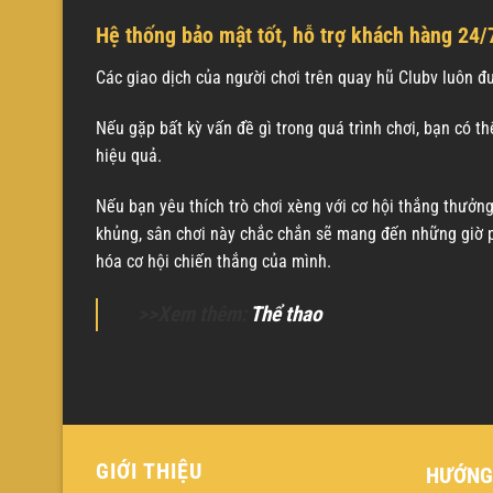
Hệ thống bảo mật tốt, hỗ trợ khách hàng 24/
Các giao dịch của người chơi trên quay hũ Clubv luôn đ
Nếu gặp bất kỳ vấn đề gì trong quá trình chơi, bạn có 
hiệu quả.
Nếu bạn yêu thích trò chơi xèng với cơ hội thắng thưởn
khủng, sân chơi này chắc chắn sẽ mang đến những giờ ph
hóa cơ hội chiến thắng của mình.
>>Xem thêm:
Thể thao
GIỚI THIỆU
HƯỚNG