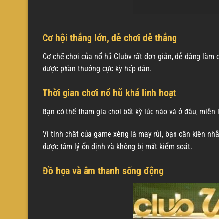
Cơ hội thắng lớn, dễ chơi dễ thắng
Cơ chế chơi của
nổ hũ Clubv
rất đơn giản, dễ dàng làm 
được phần thưởng cực kỳ hấp dẫn.
Thời gian chơi nổ hũ khá linh hoạt
Bạn có thể tham gia chơi bất kỳ lúc nào và ở đâu, miễn l
Vì tính chất của game xèng là may rủi, bạn cần kiên nhẫ
được tâm lý ổn định và không bị mất kiểm soát.
Đồ họa và âm thanh sống động