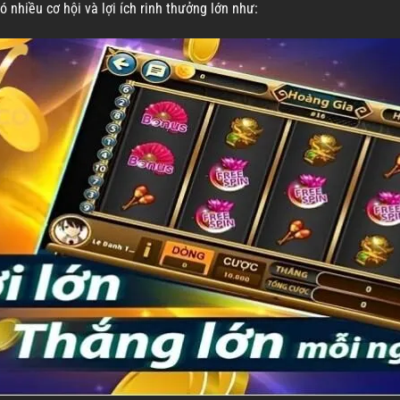
ó nhiều cơ hội và lợi ích rinh thưởng lớn như: